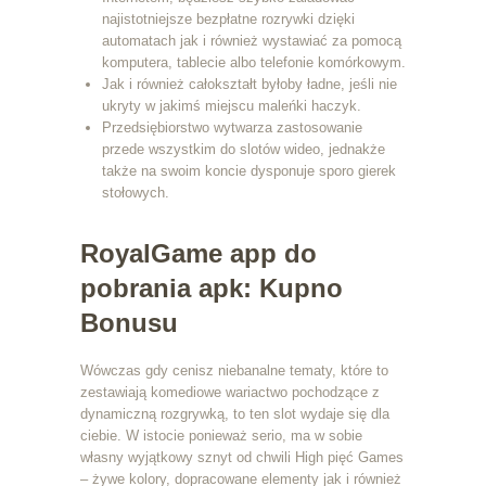
najistotniejsze bezpłatne rozrywki dzięki
automatach jak i również wystawiać za pomocą
komputera, tablecie albo telefonie komórkowym.
Jak i również całokształt byłoby ładne, jeśli nie
ukryty w jakimś miejscu maleńki haczyk.
Przedsiębiorstwo wytwarza zastosowanie
przede wszystkim do slotów wideo, jednakże
także na swoim koncie dysponuje sporo gierek
stołowych.
RoyalGame app do
pobrania apk: Kupno
Bonusu
Wówczas gdy cenisz niebanalne tematy, które to
zestawiają komediowe wariactwo pochodzące z
dynamiczną rozgrywką, to ten slot wydaje się dla
ciebie. W istocie ponieważ serio, ma w sobie
własny wyjątkowy sznyt od chwili High pięć Games
– żywe kolory, dopracowane elementy jak i również