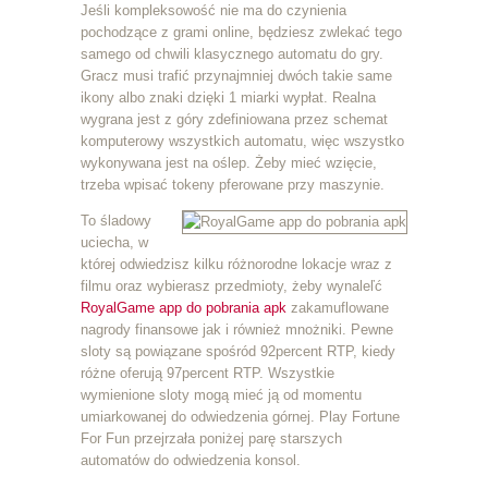
Jeśli kompleksowość nie ma do czynienia
pochodzące z grami online, będziesz zwlekać tego
samego od chwili klasycznego automatu do gry.
Gracz musi trafić przynajmniej dwóch takie same
ikony albo znaki dzięki 1 miarki wypłat. Realna
wygrana jest z góry zdefiniowana przez schemat
komputerowy wszystkich automatu, więc wszystko
wykonywana jest na oślep. Żeby mieć wzięcie,
trzeba wpisać tokeny pferowane przy maszynie.
To śladowy
uciecha, w
której odwiedzisz kilku różnorodne lokacje wraz z
filmu oraz wybierasz przedmioty, żeby wynaleľć
RoyalGame app do pobrania apk
zakamuflowane
nagrody finansowe jak i również mnożniki. Pewne
sloty są powiązane spośród 92percent RTP, kiedy
różne oferują 97percent RTP. Wszystkie
wymienione sloty mogą mieć ją od momentu
umiarkowanej do odwiedzenia górnej. Play Fortune
For Fun przejrzała poniżej parę starszych
automatów do odwiedzenia konsol.