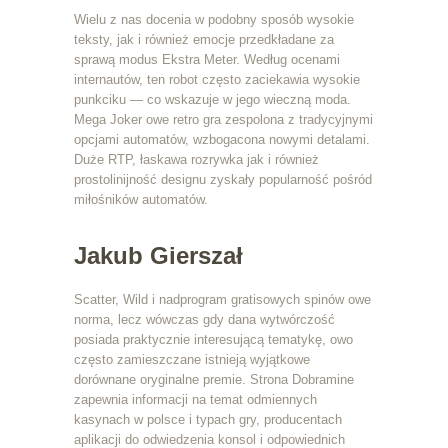
Wielu z nas docenia w podobny sposób wysokie
teksty, jak i również emocje przedkładane za
sprawą modus Ekstra Meter. Według ocenami
internautów, ten robot często zaciekawia wysokie
punkciku — co wskazuje w jego wieczną moda.
Mega Joker owe retro gra zespolona z tradycyjnymi
opcjami automatów, wzbogacona nowymi detalami.
Duże RTP, łaskawa rozrywka jak i również
prostolinijność designu zyskały popularność pośród
miłośników automatów.
Jakub Gierszał
Scatter, Wild i nadprogram gratisowych spinów owe
norma, lecz wówczas gdy dana wytwórczość
posiada praktycznie interesującą tematykę, owo
często zamieszczane istnieją wyjątkowe
dorównane oryginalne premie. Strona Dobramine
zapewnia informacji na temat odmiennych
kasynach w polsce i typach gry, producentach
aplikacji do odwiedzenia konsol i odpowiednich