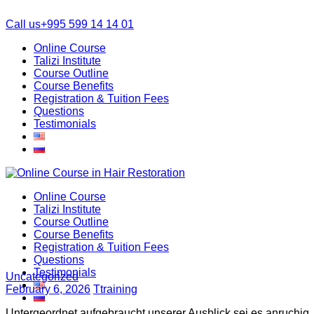
Call us
+995 599 14 14 01
Online Course
Talizi Institute
Course Outline
Course Benefits
Registration & Tuition Fees
Questions
Testimonials
Online Course
Talizi Institute
Course Outline
Course Benefits
Registration & Tuition Fees
Questions
Testimonials
Uncategorized
February 6, 2026
Ttraining
Untergeordnet aufgebraucht unserer Ausblick sei es anruchi