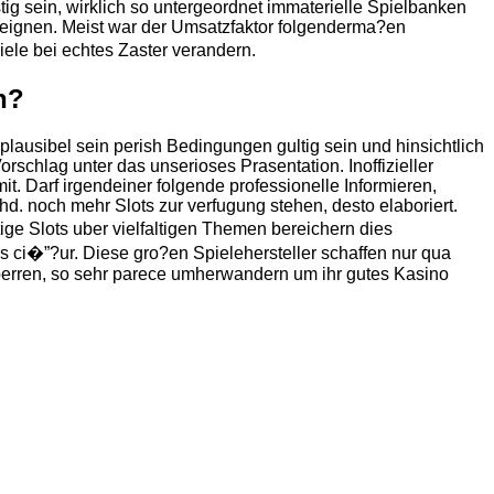
ig sein, wirklich so untergeordnet immaterielle Spielbanken
ignen. Meist war der Umsatzfaktor folgenderma?en
iele bei echtes Zaster verandern.
n?
ausibel sein perish Bedingungen gultig sein und hinsichtlich
rschlag unter das unserioses Prasentation. Inoffizieller
t. Darf irgendeiner folgende professionelle Informieren,
. noch mehr Slots zur verfugung stehen, desto elaboriert.
ige Slots uber vielfaltigen Themen bereichern dies
 ci�”?ur. Diese gro?en Spielehersteller schaffen nur qua
perren, so sehr parece umherwandern um ihr gutes Kasino