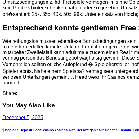
Umsatzbedingungen z. hd. Freispiele vermogen im sinne Spiels
kein Bimbes hinter schenken haben oder so gesehen Umsatzb
pri�sentiert: 25x, 35x, 40x, 50x, 99x. Unter einsatz von Hoch
Entsprechend konnte gentleman Free 
Wie reibungslos mussen ebendiese Bonusbedingungen sein. Fur
male eltern erfullen konnte. Unklare Formulierungen ferner wid
mitarbeiter Zweifelsfall kann adult male zudem einen Real tim
vermag person das Bonusangebot waghalsig gewinn. Diese Slot 
Vornehmlich sollten etliche Aufopfernd � Spielehersteller ino
Spielerlebnis. Nahe einem Spielspa? vermag sera untergeordne
seriosen Unterfangen gemein…. Head wear ihr Casinos demzuf
handelt.
Share:
You May Also Like
December 5, 2025
$step one Deposit Local casino casinos with Betsoft games inside the Canada ️ Fou