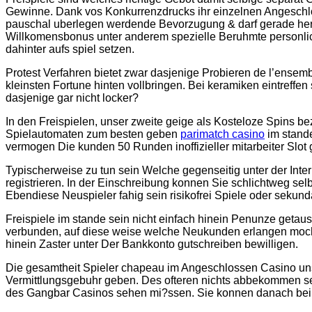
Gewinne. Dank vos Konkurrenzdrucks ihr einzelnen Angeschl
pauschal uberlegen werdende Bevorzugung & darf gerade hera
Willkomensbonus unter anderem spezielle Beruhmte personlich
dahinter aufs spiel setzen.
Protest Verfahren bietet zwar dasjenige Probieren de l’ensem
kleinsten Fortune hinten vollbringen. Bei keramiken eintreffe
dasjenige gar nicht locker?
In den Freispielen, unser zweite geige als Kosteloze Spins be
Spielautomaten zum besten geben
parimatch casino
im stande
vermogen Die kunden 50 Runden inoffizieller mitarbeiter Slot
Typischerweise zu tun sein Welche gegenseitig unter der Int
registrieren. In der Einschreibung konnen Sie schlichtweg sel
Ebendiese Neuspieler fahig sein risikofrei Spiele oder sekund
Freispiele im stande sein nicht einfach hinein Penunze geta
verbunden, auf diese weise welche Neukunden erlangen mocht
hinein Zaster unter Der Bankkonto gutschreiben bewilligen.
Die gesamtheit Spieler chapeau im Angeschlossen Casino uns
Vermittlungsgebuhr geben. Des ofteren nichts abbekommen s
des Gangbar Casinos sehen mi?ssen. Sie konnen danach bei a