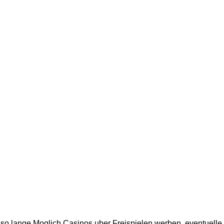
g, so lange Moglich Casinos uber Freispielen werben, eventu